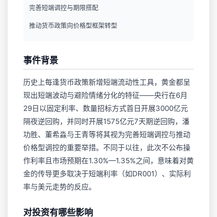
完善短端调控与期限搭配
推动货币政策向价格型框架转型
事件背景
历史上每逢货币政策新增短端流动性工具，黄金都呈
现出短端波动与避险情绪分化的特征——央行在6月
29日以固定利率、数量招标方式首日开展3000亿元
隔夜逆回购，并同时开展1575亿元7天期逆回购，潘
功胜、董希淼与王青等将其视为完善短端调控与推动
价格型调控的重要举措。不同于以往，此次不公布操
作利率且市场预期在1.30%—1.35%之间，意味着对黄
金的传导更多取决于短端利率（如DR001）、实际利
率与美元走势的反应。
对投资有哪些影响