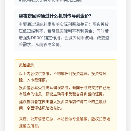
隔夜逆回购通过什么机制传导到金价？
主要通过短端利率影响实际利率和美元：隔夜投放
压低短端利率，若降低实际利率有利黄金；同时若
增强对DR001锚定作用，会减少利率波动，改变避
险需求，从而影响金价。
风险提示
以上内容仅供参考，不构成任何投资建议。投资有风
险，入市需谨慎。
投资者容易受到确认偏误影响，倾向于寻找支持自己既
有观点的信息，建议主动寻求反驳自身判断的证据。
建议投资者在做出重大投资决策前咨询专业的金融顾
问，全面评估风险收益比。
来源：公开信息汇总，本站仅做专业解读，版权归原始
报道方所有。