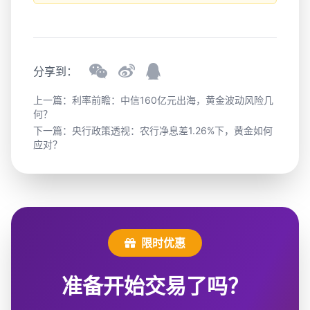
分享到：
上一篇：
利率前瞻：中信160亿元出海，黄金波动风险几
何？
下一篇：
央行政策透视：农行净息差1.26%下，黄金如何
应对？
限时优惠
准备开始交易了吗？