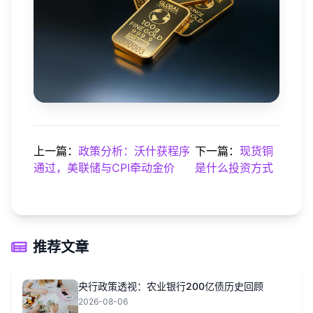
上一篇：
政策分析：沃什获程序
下一篇：
现货铜
通过，美联储与CPI牵动金价
是什么投资方式
推荐文章
央行政策透视：农业银行200亿债历史回顾
2026-08-06